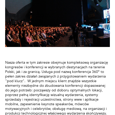
Nasza oferta w tym zakresie obejmuje kompleksową organizację
kongresów i konferencji w wybranych destynacjach na terenie
Polski, jak i za granicą. Usługa pod nazwą konferencja 360° to
pełen zakres działań związanych z przygotowaniem wydarzenia
"pod klucz". W jednym miejscu klient znajdzie wszystkie
elementy niezbędne do zbudowania konferencji dopasowanej
do jego potrzeb: począwszy od doboru optymalnych lokacji,
poprzez pełną identyfikację wizualną wydarzenia, systemy
sprzedaży i rejestracji uczestnictwa, strony www i aplikacje
mobilne, zapewnienie keynote speakerów, mówców
motywacyjnych i celebrytów, obsługę mediową, na organizacji i
produkcji technologicznej właściwego wydarzenia skończywszy.