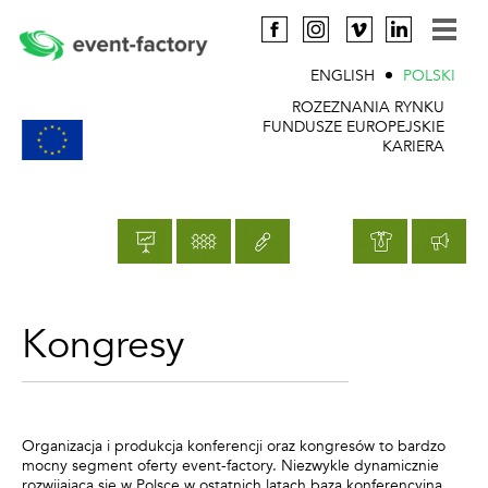
ENGLISH
POLSKI
ROZEZNANIA RYNKU
FUNDUSZE EUROPEJSKIE
KARIERA
Kongresy
Organizacja i produkcja konferencji oraz kongresów to bardzo
mocny segment oferty event-factory. Niezwykle dynamicznie
rozwijająca się w Polsce w ostatnich latach baza konferencyjna