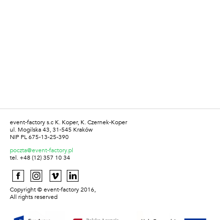
event-factory s.c K. Koper, K. Czernek-Koper
ul. Mogilska 43, 31-545 Kraków
NIP PL 675-13-25-390
poczta@event-factory.pl
tel. +48 (12) 357 10 34
Copyright © event-factory 2016,
All rights reserved