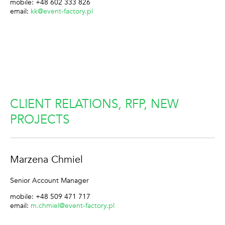
mobile: +48 602 333 826
email:
kk@event-factory.pl
CLIENT RELATIONS, RFP, NEW
PROJECTS
Marzena Chmiel
Senior Account Manager
mobile: +48 509 471 717
email:
m.chmiel@event-factory.pl