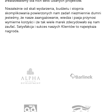
zrealizowaliśmy dla nich setki udanych projektów.
Niezależnie od skali wydarzenia, budżetu i stopnia
skomplikowania powierzonych nam zadań niezmiennie dumni
jesteśmy, że nasze zaangażowanie, wiedza i pasja przynosi
wymierne korzyści i że tak wiele marek zdecydowało się nam
zaufać. Satysfakcja i sukces naszych Klientów to największa
nagroda.