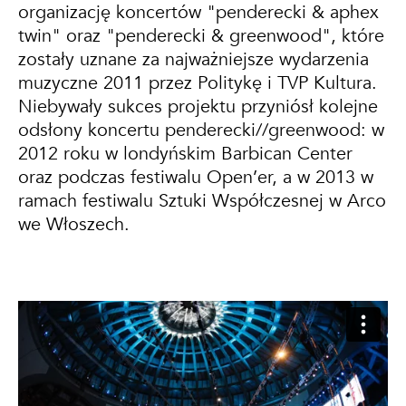
organizację koncertów "penderecki & aphex
twin" oraz "penderecki & greenwood", które
zostały uznane za najważniejsze wydarzenia
muzyczne 2011 przez Politykę i TVP Kultura.
Niebywały sukces projektu przyniósł kolejne
odsłony koncertu penderecki//greenwood: w
2012 roku w londyńskim Barbican Center
oraz podczas festiwalu Open’er, a w 2013 w
ramach festiwalu Sztuki Współczesnej w Arco
we Włoszech.