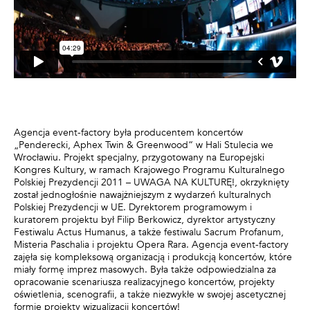
Agencja event-factory była producentem koncertów
„Penderecki, Aphex Twin & Greenwood“ w Hali Stulecia we
Wrocławiu. Projekt specjalny, przygotowany na Europejski
Kongres Kultury, w ramach Krajowego Programu Kulturalnego
Polskiej Prezydencji 2011 – UWAGA NA KULTURĘ!, okrzyknięty
został jednogłośnie nawajżniejszym z wydarzeń kulturalnych
Polskiej Prezydencji w UE. Dyrektorem programowym i
kuratorem projektu był Filip Berkowicz, dyrektor artystyczny
Festiwalu Actus Humanus, a także festiwalu Sacrum Profanum,
Misteria Paschalia i projektu Opera Rara. Agencja event-factory
zajęła się kompleksową organizacją i produkcją koncertów, które
miały formę imprez masowych. Była także odpowiedzialna za
opracowanie scenariusza realizacyjnego koncertów, projekty
oświetlenia, scenografii, a także niezwykłe w swojej ascetycznej
formie projekty wizualizacji koncertów!